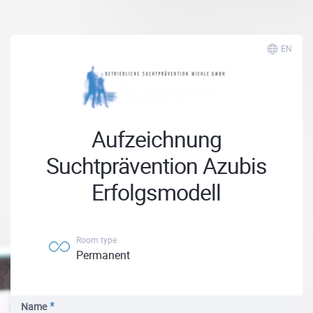
EN
Aufzeichnung
Suchtprävention Azubis
Erfolgsmodell
Room type
Permanent
Name